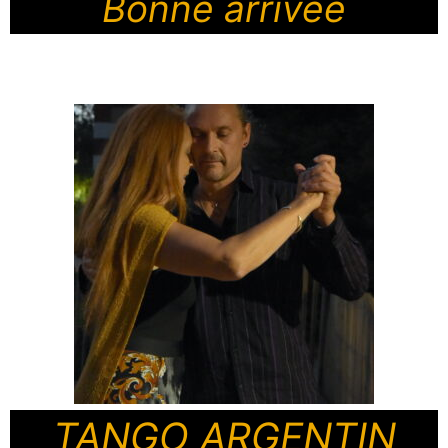
Bonne arrivée
TANGO ARGENTIN